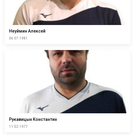
Неуймин Алексей
06.07.1981
Рукавицын Константин
11.02.1977