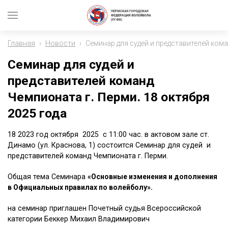
Главная
›
Новости
›
Семинар для судей и представителей кома
Семинар для судей и
представителей команд
Чемпионата г. Перми. 18 октября
2025 года
18 2023 год октября 2025 с 11:00 час. в актовом зале ст.
Динамо (ул. Краснова, 1) состоится Семинар для судей и
представителей команд Чемпионата г. Перми.
Общая тема Семинара
«Основные изменения и дополнения
в
Официальных правилах по волейболу».
на семинар приглашен Почетный судья Всероссийской
категории Беккер Михаил Владимирович